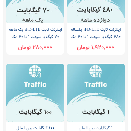
اینترنت ثابت FD-LTE، یکساله
اینترنت ثابت FD-LTE، یک ماهه
480 گیگ با سرعت ۱ تا ۴۰ مگ
70 گیگ با سرعت ۱ تا ۴۰ مگ
1,920,000 تومان
280,000 تومان
1 گیگابایت بین الملل
100 گیگابایت بین الملل