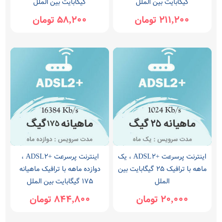
گیگابایت بین الملل
گیگابایت بین الملل
211,200 تومان
58,200 تومان
اینترنت پرسرعت +ADSL2 ، یک
اینترنت پرسرعت +ADSL2 ،
ماهه با ترافیک 25 گیگابایت بین
دوازده ماهه با ترافیک ماهیانه
الملل
175 گیگابایت بین الملل
20,000 تومان
844,800 تومان