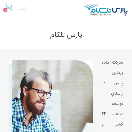
(0)
پارس تلکام
شرکت داده
پردازی
پارس در
راستاي
توسعه
صنعت IT
كشور و