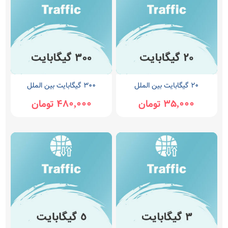
20 گیگابایت بین الملل
300 گیگابایت بین الملل
35,000 تومان
480,000 تومان