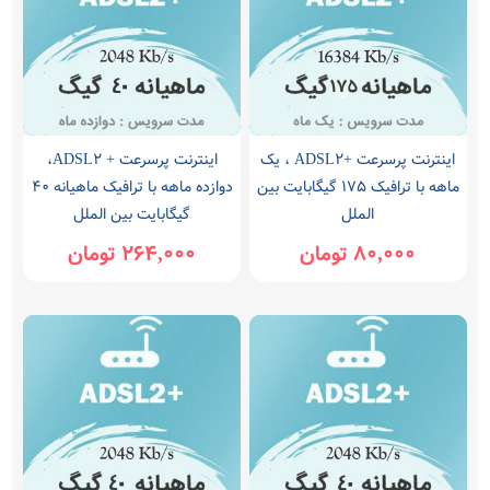
اینترنت پرسرعت +ADSL2 ، یک
اینترنت پرسرعت + ADSL2،
ماهه با ترافیک 175 گیگابایت بین
دوازده ماهه با ترافیک ماهیانه 40
الملل
گیگابایت بین الملل
80,000 تومان
264,000 تومان