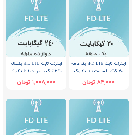
اینترنت ثابت FD-LTE، یک ماهه
اینترنت ثابت FD-LTE، یکساله
20 گیگ با سرعت ۱ تا ۴۰ مگ
240 گیگ با سرعت ۱ تا ۴۰ مگ
84,000 تومان
1,008,000 تومان