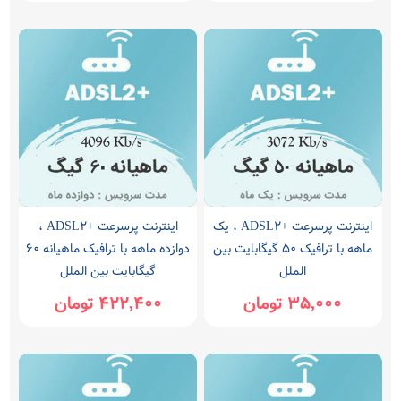
اینترنت پرسرعت +ADSL2 ، یک
اینترنت پرسرعت +ADSL2 ،
ماهه با ترافیک 50 گیگابایت بین
دوازده ماهه با ترافیک ماهیانه 60
الملل
گیگابایت بین الملل
35,000 تومان
422,400 تومان