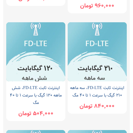
960,000 تومان
اینترنت ثابت FD-LTE، سه ماهه
اینترنت ثابت FD-LTE، شش
210 گیگ با سرعت ۱ تا ۴۰ مگ
ماهه 120 گیگ با سرعت ۱ تا ۴۰
مگ
840,000 تومان
504,000 تومان