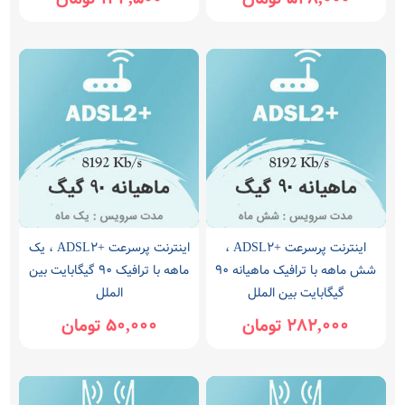
اینترنت پرسرعت +ADSL2 ،
اینترنت پرسرعت +ADSL2 ، یک
شش ماهه با ترافیک ماهیانه 90
ماهه با ترافیک 90 گیگابایت بین
گیگابایت بین الملل
الملل
282,000 تومان
50,000 تومان