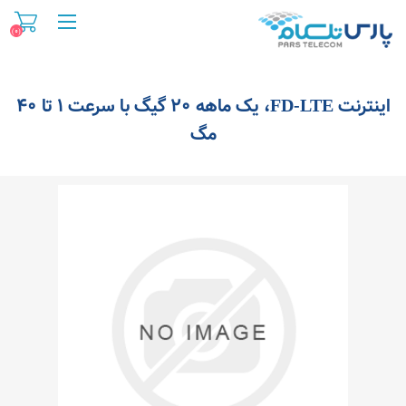
(0)
اینترنت FD-LTE، یک ماهه 20 گیگ با سرعت 1 تا 40
مگ