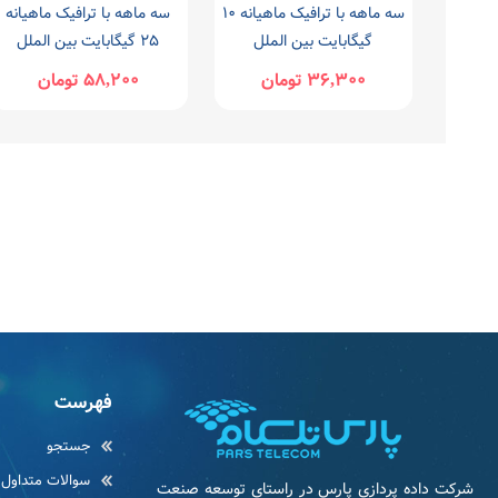
سه ماهه با ترافیک ماهیانه 10
سه ماهه با ترافیک ماهیانه
گیگابایت بین الملل
25 گیگابایت بین الملل
36,300 تومان
58,200 تومان
فهرست
جستجو
سوالات متداول
شرکت داده پردازی پارس در راستای توسعه صنعت