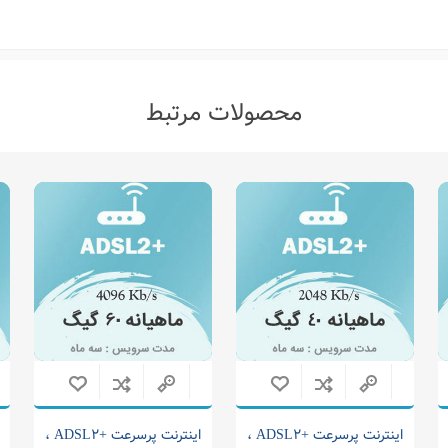
محصولات مرتبط
اینترنت پرسرعت +ADSL2 ،
اینترنت پرسرعت +ADSL2 ،