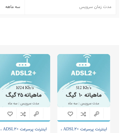
مدت زمان سرویس
سه ماهه
اینترنت پرسرعت +ADSL2 ،
اینترنت پرسرعت +ADSL2 ،