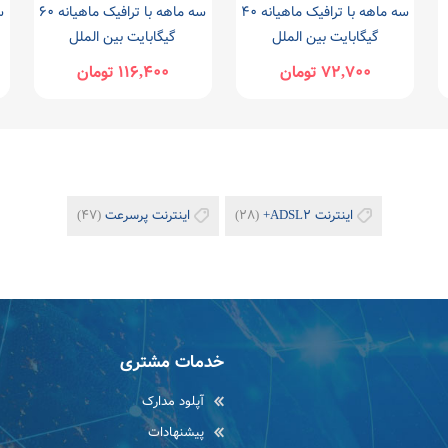
سه ماهه با ترافیک ماهیانه 40
سه ماهه با ترافیک ماهیانه 60
گیگابایت بین الملل
گیگابایت بین الملل
72,700 تومان
116,400 تومان
اینترنت ADSL2+
(28)
اینترنت پرسرعت
(47)
خدمات مشتری
آپلود مدارک
پیشنهادات