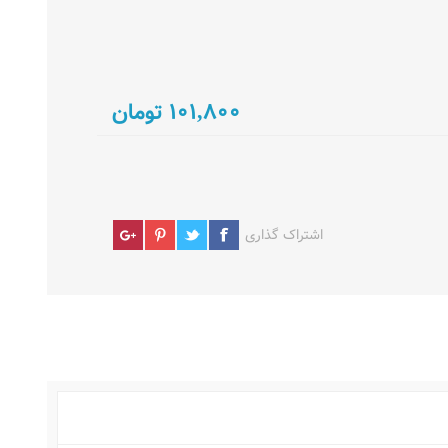
101,800 تومان
اشتراک گذاری