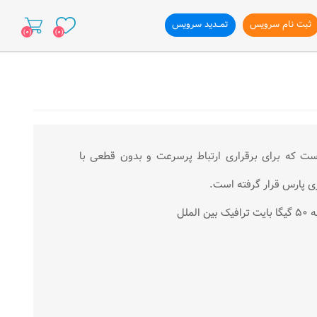
ثبت نام سرویس
تمــدید سرویس
(0)
(0)
ازی وب سایت
Asymmetric Digital Subscriber L) فناوری است كه برای برقراری ارتباط پرسرعت و بدون قطعی با
زی پارس قرار گرفته است.