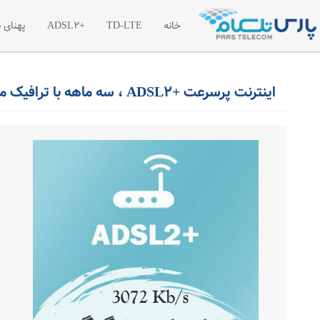
خانه
TD-LTE
+ADSL2
پهنای 
معرفی اینترنت پرسرعت TD-LTE
معرفی اینترنت پرسرعت
معر
اینترنت پرسرعت +ADSL2 ، سه ماهه با ترافیک ماهیانه 50 گیگابایت بین الملل
تعرفه اینترنت پرسرعت TD-LTE
تعرفه اینترنت پر سرع
تعر
بسته های آغازین TD-LTE
ترافیک مازاد اینترنت +2