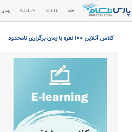
خانه
TD-LTE
+ADSL2
پهنای 
معرفی اینترنت پرسرعت TD-LTE
معرفی اینترنت پرسرعت
معر
کلاس آنلاین 100 نفره با زمان برگزاری نامحدود
تعرفه اینترنت پرسرعت TD-LTE
تعرفه اینترنت پر سرع
تعر
بسته های آغازین TD-LTE
ترافیک مازاد اینترنت +2