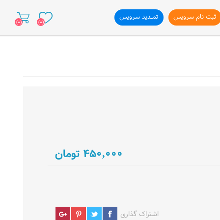
ثبت نام سرویس
تمــدید سرویس
(0)
(0)
ازی وب سایت
450,000 تومان
اشتراک گذاری