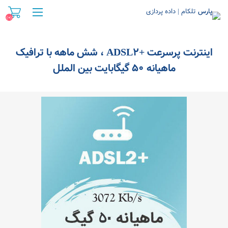
(0)
اینترنت پرسرعت +ADSL2 ، شش ماهه با ترافیک
ماهیانه 50 گیگابایت بین الملل