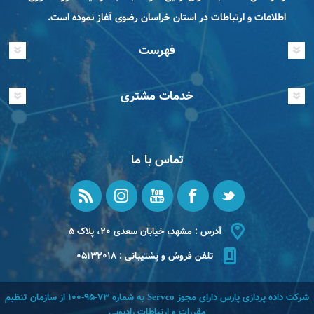
اطلاعات و ارتباطات در استان خراسان رضوی آغاز نموده است.
فهرست
خدمات مشتری
تماس با ما
آدرس : مشهد، خیابان سعدی ۲۰، پلاک ۵
تلفن فروش و پشتیبانی : ۰۵۱۳۲۰۱۸
شرکت داده پردازی پارس دارای مجوز Servco به شماره 73-95-100 از سازمان تنظیم
مقررات و ارتباطات رادیویی