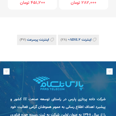
282,000 تومان
451,200 تومان
اینترنت ADSL2+
(28)
اینترنت پرسرعت
(47)
شرکت داده پردازی پارس در راستای توسعه صنعت IT كشور و
پیشبرد اهداف اطلاع رسانی به عموم هموطنان گرامی فعاليت خود
را از سال ۱۳۶۸ به عنوان اولین شرکت به ثبت رسیده حوزه فناوری