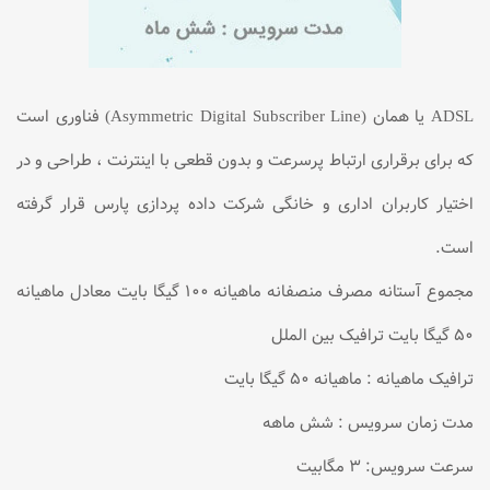
ADSL يا همان (Asymmetric Digital Subscriber Line) فناوری است
كه برای برقراری ارتباط پرسرعت و بدون قطعی با اينترنت ، طراحی و در
اختيار كاربران اداری و خانگی شرکت داده پردازی پارس قرار گرفته
است.
مجموع آستانه مصرف منصفانه ماهیانه 100 گیگا بایت معادل ماهیانه
50 گیگا بایت ترافیک بین الملل
ترافیک ماهیانه : ماهیانه 50 گیگا بایت
مدت زمان سرویس : شش ماهه
سرعت سرویس: 3 مگابیت