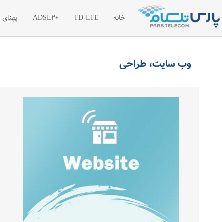
خانه
TD-LTE
+ADSL2
پهنای 
معرفی اینترنت پرسرعت TD-LTE
معرفی اینترنت پرسرعت
معر
وب سایت، طراحی
تعرفه اینترنت پرسرعت TD-LTE
تعرفه اینترنت پر سرع
تعر
بسته های آغازین TD-LTE
ترافیک مازاد اینترنت +2