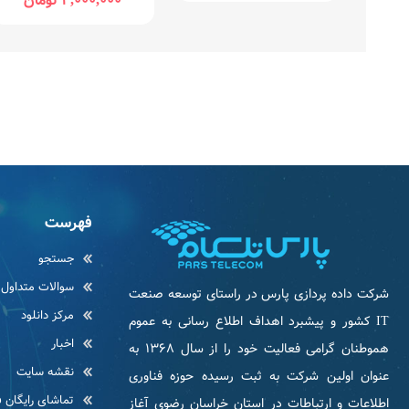
2,000,000 تومان
فهرست
جستجو
سوالات متداول
شرکت داده پردازی پارس در راستای توسعه صنعت
مرکز دانلود
IT كشور و پیشبرد اهداف اطلاع رسانی به عموم
اخبار
هموطنان گرامی فعاليت خود را از سال ۱۳۶۸ به
نقشه سایت
عنوان اولین شرکت به ثبت رسیده حوزه فناوری
تماشای رایگان ف
اطلاعات و ارتباطات در استان خراسان رضوی آغاز