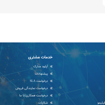
خدمات مشتری
آپلود مدارک
پیشنهادات
درخواست SLA
درخواست نمایندگی فروش
درخواست همکاری با ما
یلیمو
شکایات