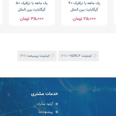
یک ماهه با ترافیک 40
یک ماهه با ترافیک 50
گیگابایت بین الملل
گیگابایت بین الملل
25,000 تومان
35,000 تومان
اینترنت ADSL2+
(28)
اینترنت پرسرعت
(47)
خدمات مشتری
آپلود مدارک
پیشنهادات