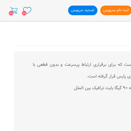
ثبت نام سرویس
تمــدید سرویس
(0)
(0)
ازی وب سایت
Asymmetric Digital Subscriber L) فناوری است كه برای برقراری ارتباط پرسرعت و بدون قطعی با
زی پارس قرار گرفته است.