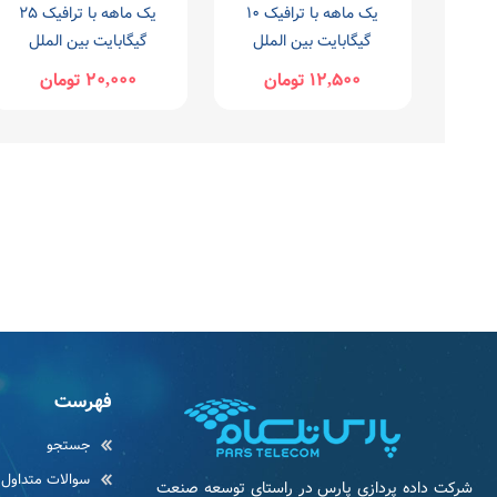
یک ماهه با ترافیک 10
یک ماهه با ترافیک 25
گیگابایت بین الملل
گیگابایت بین الملل
12,500 تومان
20,000 تومان
فهرست
جستجو
سوالات متداول
شرکت داده پردازی پارس در راستای توسعه صنعت