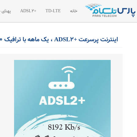
خانه
TD-LTE
+ADSL2
پهنای 
معرفی اینترنت پرسرعت TD-LTE
معرفی اینترنت پرسرعت
معر
اینترنت پرسرعت +ADSL2 ، یک ماهه با ترافیک 90 گیگابایت بین الملل
تعرفه اینترنت پرسرعت TD-LTE
تعرفه اینترنت پر سرع
تعر
بسته های آغازین TD-LTE
ترافیک مازاد اینترنت +2