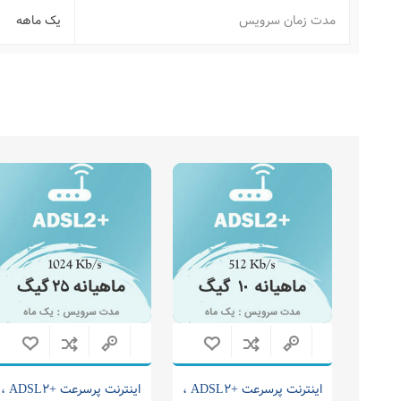
مدت زمان سرویس
یک ماهه
اینترنت پرسرعت +ADSL2 ،
اینترنت پرسرعت +ADSL2 ،