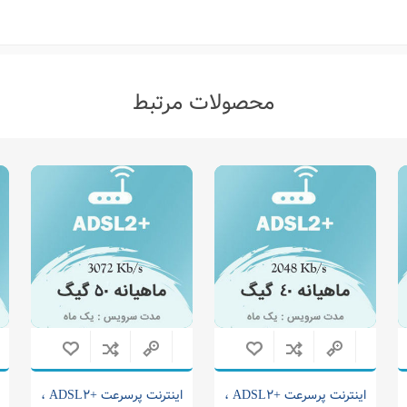
محصولات مرتبط
اینترنت پرسرعت +ADSL2 ،
اینترنت پرسرعت +ADSL2 ،