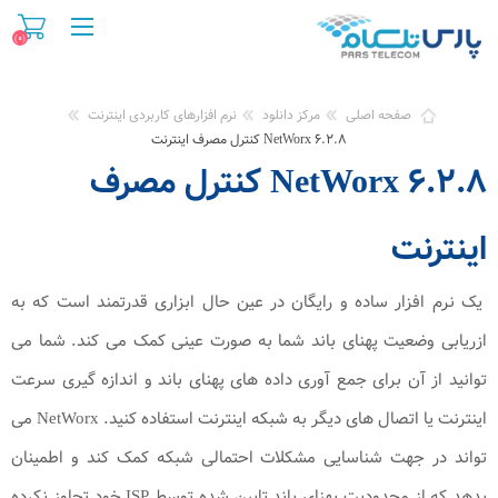
(0)
صفحه اصلی
مرکز دانلود
نرم افزارهای کاربردی اینترنت
NetWorx 6.2.8 كنترل مصرف اينترنت
NetWorx 6.2.8 كنترل مصرف
اينترنت
یک نرم افزار ساده و رایگان در عین حال ابزاری قدرتمند است که به
ازریابی وضعیت پهنای باند شما به صورت عینی کمک می کند. شما می
توانید از آن برای جمع آوری داده های پهنای باند و اندازه گیری سرعت
اینترنت یا اتصال های دیگر به شبکه اینترنت استفاده کنید. NetWorx می
تواند در جهت شناسایی مشکلات احتمالی شبکه کمک کند و اطمینان
بدهد که از محدودیت پهنای باند تایین شده توسط ISP خود تجاوز نکرده