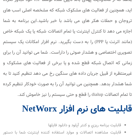
اید، همچنین از فعالیت های مشکوک شبکه که مشخصه اصلی اسب های
تروجان و حملات هکر های می باشد با خبر باشید.این برنامه به شما
اجازه می دهد تا کنترل اینترنت یا تمام اتصالات شبکه یا یک شبکه خاص
(مانند اترنت یا PPP) را به دست بگیرید. نرم افزار امکانات یک سیستم
تصویری اختصاصی و هشدار صوتی را داراست. شما می توانید آن را برای
زمانی که اتصال شبکه قطع شده و یا برخی از فعالیت های مشکوک و
غیرمنتظره از قبیل جریان داده های سنگین رخ می دهد تنظیم کنید تا به
شما هشدار بدهد. همچنین می توانید آن را به صورت خودکار تنظیم کرده
تا تمام اتصالات dialup را قطع و حتی سیستم را نیز خاموش کند.
قابلیت های نرم افزار NetWorx
قابليت برنامه ريزي و كنتر آپلود و دانلود فايلها
قابليت مشاهده اتصالات و موارد استفاده كننده اينترنت شما با دستور