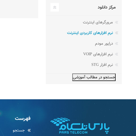
مرکز دانلود
مرورگرهای اینترنت
نرم افزارهای کاربردی اینترنت
درایور مودم
نرم افزارهای VOIP
نرم افزار STG
فهرست
جستجو