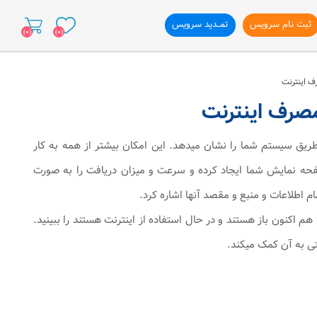
ثبت نام سرویس
تمــدید سرویس
(0)
(0)
ازی وب سایت
 طریق سیستم شما را نشان میدهد. این امکان بیشتر از همه به کار
 می خورد. DU Meter یک پنجره کوچک بر روی صفحه نمایش شما ایجاد کرده و سرعت و میزان دریافت را به صورت
ام اطلاعات و منبع و مقصد آنها اشاره کرد.
تمام نرم افزار هایی که هم اکنون باز هستند و در حال استفاده از اینترنت هستند را ببینید.
تی به آن کمک میکند.