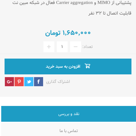
پشتیبانی از MIMO و Carrier aggregation فعال در شبکه مبین نت
قابلیت اتصال تا 32 نفر
1,650,000 تومان
تعداد:
افزودن به سبد خرید
اشتراک گذاری
نقد و بررسی
تماس با ما