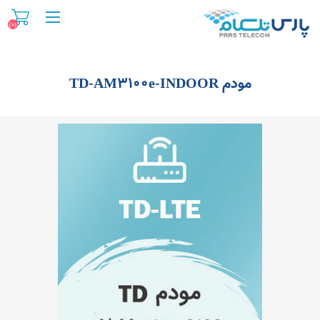
(0)
مودم TD-AM3100e-INDOOR