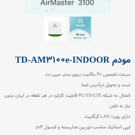
مودم TD-AM3100e-INDOOR
سرعت تضمینی 40 مگابیت بروی بستر مبین نت
تست و تحویل درآدرس شما
اتصال به شبکه 4G/TD-LTE قابلیت کارکرد در هر نقطه در ایران بدون
نیاز به تلفن
دارای پورت LAN گیگابیت
ایپی استاتیک مناسب دوربین مداربسته و کنسول ps4