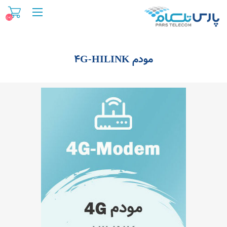
(0)
مودم 4G-HILINK