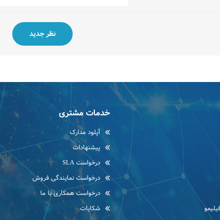
خدمات مشتری
آپلود مدارک
پیشنهادات
درخواست SLA
درخواست نمایندگی فروش
درخواست همکاری با ما
یلیمو
شکایات