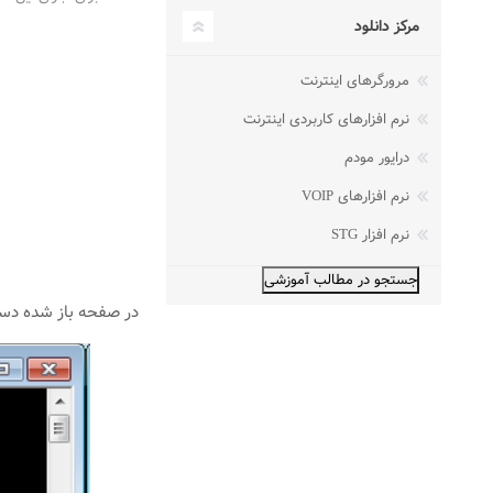
مرکز دانلود
مرورگرهای اینترنت
نرم افزارهای کاربردی اینترنت
درایور مودم
نرم افزارهای VOIP
نرم افزار STG
در صفحه باز شده دستور “Netstat -on” را وارد کرده و Enter کنید. با اجرای این دستور تمامی برنامه‌های در حال اجرا بر روی سی