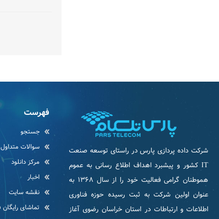
فهرست
جستجو
سوالات متداول
شرکت داده پردازی پارس در راستای توسعه صنعت
مرکز دانلود
IT كشور و پیشبرد اهداف اطلاع رسانی به عموم
اخبار
هموطنان گرامی فعاليت خود را از سال ۱۳۶۸ به
نقشه سایت
عنوان اولین شرکت به ثبت رسیده حوزه فناوری
تماشای رایگان ف
اطلاعات و ارتباطات در استان خراسان رضوی آغاز