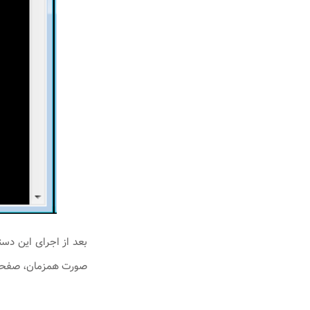
صورت همزمان، صفحه Task Manager را باز ک