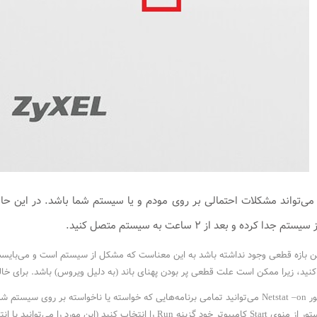
وامل قطعی PPPoE می‌تواند مشکلات احتمالی بر روی مودم و یا سیستم شما باشد. د
کرده و بعد از ۲ ساعت به سیستم متصل کنید.
این بازه قطعی وجود نداشته باشد به این معناست که مشکل از سیستم است و می‌بایس
کنید، زیرا ممکن است علت قطعی پر بودن پهنای باند (به دلیل ویروس) باشد. برای خالی
ند را شناسایی کنید.
ید با انتخاب دکمه “ویندوز” و حرف R بر روی Keyboard خود نیز انجام دهید.)