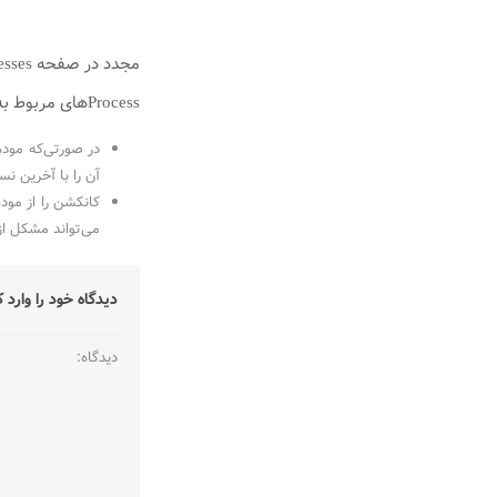
Processهای مربوط به سیستم نمی‌بایست End شوند.)
آن را با آخرین نسخه Firmware مودم Upgrade کنید. این فایل‌ها را می‌توانید از سایت رسمی سازند
می‌تواند مشکل از
دیدگاه خود را وارد ک
دیدگاه: