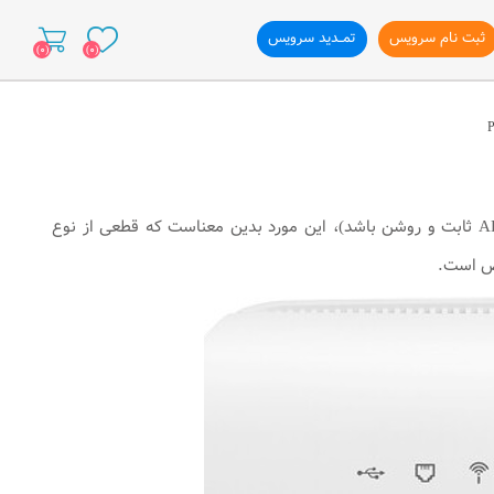
ثبت نام سرویس
تمــدید سرویس
(0)
(0)
ازی وب سایت
در صورتی‌که در زمان قطعی چراغ PPP بر روی مودم شما خاموش و روشن می‌شود (چراغ ADSL ثابت و روشن باشد)، این مورد بدین معناست که قطعی از نوع