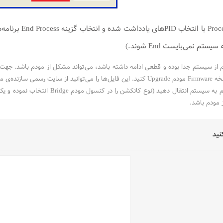
مجدد در صفحه es
ه‌ی مودم دانلود کنید.
 مودم باشد.
نید