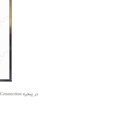
در پنجره Network Connection بر روی Local Area Connection کلیک راست نموده و گزینه Properties را انتخاب نمایید.