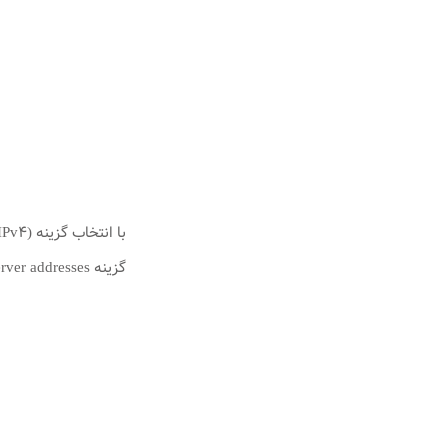
گزینه Obtain DNS server addresses را انتخاب نمایید: