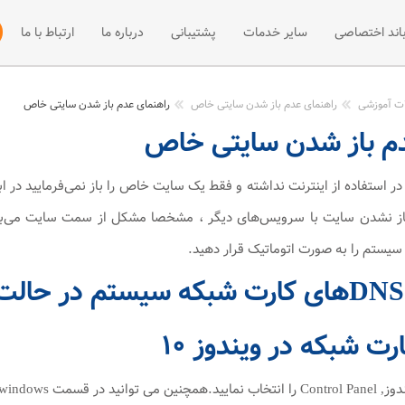
باند اختصاصی
سایر خدمات
پشتیبانی
درباره ما
ارتباط با ما
 +ADSL2
فی پهنای باند اختصاصی
میزبانی سایت
مقالات آموزشی
نصب و راه اند
ات آموزشی
راهنمای عدم باز شدن سایتی خاص
راهنمای عدم باز شدن سایتی خاص
دم باز شدن سایتی خاص
ت +ADSL2
فه پهنای باند اختصاصی
مرکز دانلود
وب هاستینگ
ADSL
اخبار
سرور مجازی
 استفاده از اینترنت نداشته و فقط یک سایت خاص را باز نمی‌فرمایید در اب
باز نشدن سایت با سرویس‌های دیگر ، مشخصا مشکل از سمت سایت می‌باشد
میزبانی سرور
ت شبکه در ویندوز ۱۰