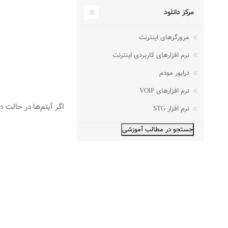
مرکز دانلود
مرورگرهای اینترنت
نرم افزارهای کاربردی اینترنت
درایور مودم
نرم افزارهای VOIP
اگر آیتم‌ها در حالت Large Icons نمایش داده شوند صفحه ای به مانند شکل زیر نمایش داده خواهد شد :
نرم افزار STG