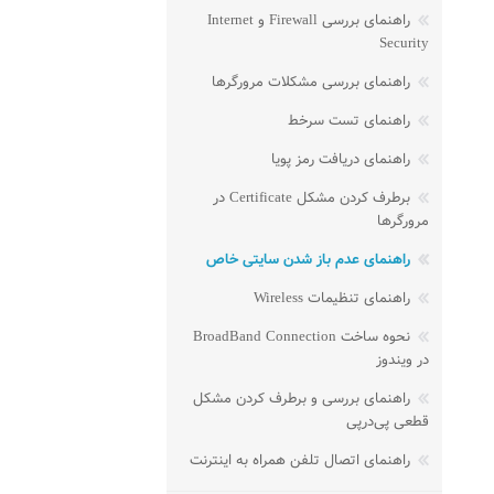
راهنمای بررسی Firewall و Internet
Security
راهنمای بررسی مشکلات مرورگرها
راهنمای تست سرخط
راهنمای دریافت رمز پویا
برطرف کردن مشکل Certificate در
مرورگرها
راهنمای عدم باز شدن سایتی خاص
راهنمای تنظیمات Wireless
نحوه ساخت BroadBand Connection
در ویندوز
راهنمای بررسی و برطرف کردن مشکل
قطعی پی‌در‌پی
راهنمای اتصال تلفن همراه به اینترنت