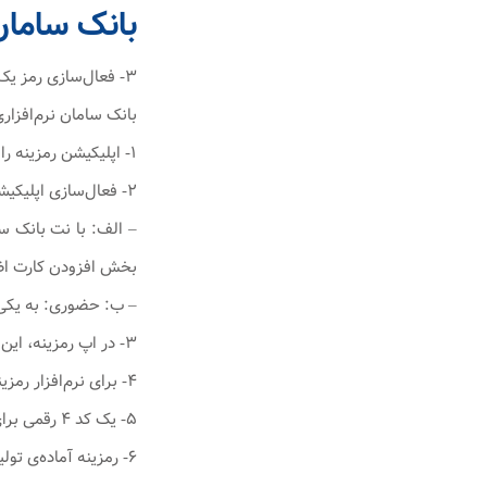
بانک سامان
۳- فعال‌سازی رمز یک‌بارمصرف بانک سامان
بانک سامان نرم‌افزار
۱- اپلیکیشن رمزینه را از
۲- فعال‌سازی اپلیکیشن
– الف: با نت بانک س
بخش افزودن کارت اضافه کنید/
– ب: حضوری: به یکی از شعب
۳- در اپ رمزینه، این QR Code را در بخش فعال‌سازی رمز دوم یک‌بارمصرف اسکن کنید.
۴- برای نرم‌افزار رمزینه‌ی خود یک رمز عبور ۶ رقمی انتخاب کنید.
۵- یک کد ۴ رقمی برای شما پیامک می‌شود که باید در نرم افزار رمزینه وارد کنید.
۶- رمزینه آماده‌ی تولید رمز دوم یک‌بارمصرف برای شما است.