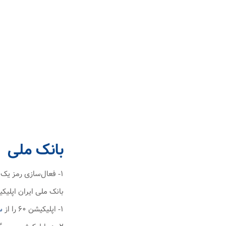
بانک ملی
۱- فعال‌سازی رمز یک‌بارمصرف بانک ملی ایران
بانک ملی ایران اپلیکیشنی به نام ۶۰ یا رمزبان را برای دریافت 
۱- اپلیکیشن ۶۰ را از
س