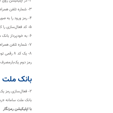
۲- در اپلیکیشن روی گزینه‌ی رمز یک‌بارمصرف کلیک کنید.
۳- شماره تلفن همراه خود را وارد کنید.
۴- رمز ورود را به صورت الگو یا رمز عددی تعریف کنید.
۵- کد فعال‌سازی را که برای‌تان پیامک شده است، وارد کنید و گزینه تایید را بزنید.
۶- به خودپرداز بانک ملی مراجعه و در بخش رمز، فعال‌سازی رمز دوم یک‌بارمصرف را انتخاب کنید.
۷- شماره تلفن همراه خود را که در اپلیکیشن وارد کرده بودید، در بخش مشخص‌شده در دستگاه خودپرداز وارد کنید و آن را تایید کنید.
۸- یک کد ۸
رمز دوم یک‌بارمصرف
بانک ملت
۲- فعال‌سازی رمز یک‌بارمصرف بانک ملت
بانک ملت سامانه «رم
با اپلیکیشن رمزنگار