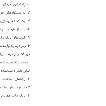
۱- اپلیکیشن رمزنگار را از
۲- به دستگاه‌های خودپرداز بانک ملت مراجعه کنید و در بخش تغییر رمز/ خدمات رمز پویا / فعال‌سازی رمزنگار ملت (اپلیکیشن) را انتخاب کنید.
۳- یک کد فعال‌سازی برای شما ارسال خواهد شد.
۴- پس از وارد کردن کد فعال‌سازی، یک رمز ورود برای نرم افزار تعریف کنید.
۵- کارت‌های بانک ملت خود را در سامانه رمزنگار وارد و تعریف کنید.
۶- رمز دوم یک‌بارمصرف را در هر بار استفاده دریافت کنید.
دریافت رمز دوم با پی
۱- به دستگاه‌های خو
تلفن همراه ثبت‌شده د
۲- راهنمای استفاده از سامانه برای شما پیامک می‌شود.
۳- برای هر بار استفاده، چهار رقم آخر کارت خود را به شماره ۳۰۰۰۳۳۰۳ پیامک کنید.
۴- بانک ملت هم رمز دوم پویا را برای‌تان پیامک می‌کند.