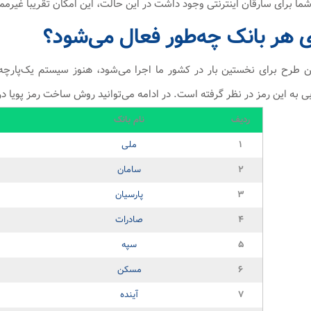
ا برای سارقان اینترنتی وجود داشت در این حالت، این امکان تقریبا غیرم
ای هر بانک چه‌طور فعال می‌شود؟
ین طرح برای نخستین بار در کشور ما اجرا می‌شود، هنوز سیستم یک‌پارچه‌
ی به این رمز در نظر گرفته است. در ادامه می‌توانید روش‌ ساخت رمز پویا د
ردیف
نام بانک
۱
ملی
۲
سامان
۳
پارسیان
۴
صادرات
۵
سپه
۶
مسکن
۷
آینده