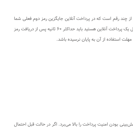
رمزی مشابه رمز دوم ایستا و متشکل از چند رقم است که در پرداخت آنلاین جایگزین رمز دوم فعلی شما
خواهد شد. این رمز تنها یک بار قابل استفاده و مهلت اعتبار آن ۶۰ ثانیه است. بنابراین اگر مشغول یک پرداخت آنلاین هستید باید حداکثر ۶۰ ثانیه پس از دریافت رمز
مهلت استفاده از آن به پایان نرسیده باشد.
‌بینی بودن امنیت پرداخت را بالا می‌برد. اگر در حالت قبل احتمال