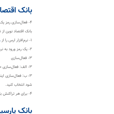
بانک اقتصا
۴- فعال‌سازی رمز یک‌بارمصرف بانک اقتصاد نوین
بانک اقتصاد نوین از ن
۱- نرم‌افزار ارس را از
و
۲- یک رمز ورود به نرم‌افزار برای خود تعریف کنید.
۳- فعال‌سازی
۳- الف: فعال‌سازی حضوری: با مراجعه به شعب بانک، درخواست فعال‌سازی رمز دوم یک‌بارمصرف را داده و کد فعال‌سازی را دریافت کنید.
۳- ب: فعال‌سازی این
شود انتخاب کنید.
۴- برای هر تراکنش بانکی، به اپلیکیشن ارس مراجعه کنید و رمز دوم یک‌بارمصرف را دریافت کنید.
بانک پارسی