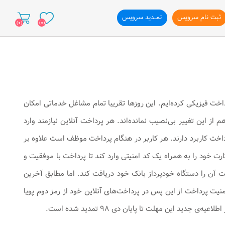
ثبت نام سرویس
تمــدید سرویس
(0)
(0)
ازی وب سایت
 فیزیکی کرده‌ایم. این‌ روزها تقریبا تمام مشاغل خدماتی امکان
از این تغییر بی‌نصیب نمانده‌اند. هر پرداخت آنلاین نیازمند وارد
خت کاربرد دارند. هر کاربر در هنگام پرداخت موظف است علاوه بر
ی خود رمز دوم کارت، کد چهار رقمی CVV2 و تاریخ انقضای کارت خود را به همراه یک کد امنیتی وارد کند تا پرداخت با موفقیت و
ت آن را دستگاه خودپرداز بانک خود دریافت کند. اما مطابق آخرین
نیت پرداخت از این پس در پرداخت‌های آنلاین خود از رمز دوم پویا