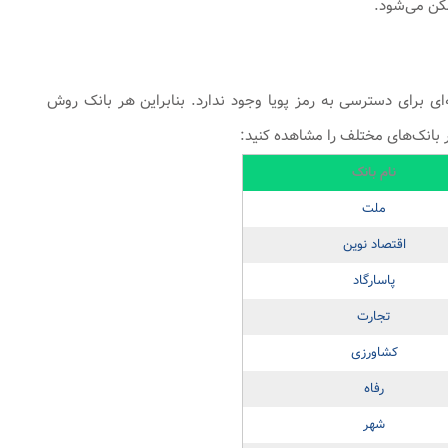
مکن می‌شود.
ای برای دسترسی به رمز پویا وجود ندارد. بنابراین هر بانک روش
ر بانک‌های مختلف را مشاهده کنید:
نام بانک
ملت
اقتصاد نوین
پاسارگاد
تجارت
کشاورزی
رفاه
شهر