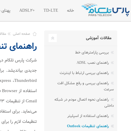
خانه
TD-LTE
+ADSL2
پهنای 
معرفی اینترنت پرسرعت TD-LTE
معرفی اینترنت پرسرعت
معر
صفحه اصلی
مقال
مقالات آموزشی
راهنمای تنظیمات 3
تعرفه اینترنت پرسرعت TD-LTE
تعرفه اینترنت پر سرع
تعر
بررسی پارامترهای خط
بسته های آغازین TD-LTE
ترافیک مازاد اینترنت +2
راهنمای نصب ADSL
راهنمای بررسی ارتباط با اینترنت
راهنمای بررسی و رفع مشکل افت
سرعت
راهنمای نحوه اتصال مودم در شبکه
داخلی
راهنمای استفاده از اسپلیتر
راهنمای تنظیمات Outlook