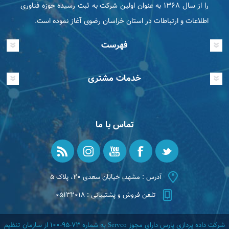
را از سال ۱۳۶۸ به عنوان اولین شرکت به ثبت رسیده حوزه فناوری
اطلاعات و ارتباطات در استان خراسان رضوی آغاز نموده است.
فهرست
خدمات مشتری
تماس با ما
آدرس : مشهد، خیابان سعدی ۲۰، پلاک ۵
تلفن فروش و پشتیبانی : ۰۵۱۳۲۰۱۸
شرکت داده پردازی پارس دارای مجوز Servco به شماره 73-95-100 از سازمان تنظیم