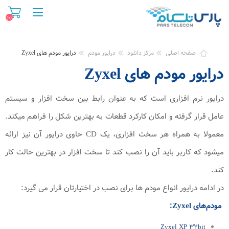
(0)
صفحه اصلی
مرکز دانلود
درایور مودم
درایور مودم های Zyxel
درایور مودم های Zyxel
درایور نرم افزاری است که به عنوان رابط بین سخت افزار و سیستم
عامل قرار گرفته و امکان کارکرد قطعات به بهترین شکل را فراهم میکند.
معمولا به همراه هر سخت افزاری، یک CD حاوی درایور آن نیز ارائه
میشود که کاربر باید آن را نصب کند تا سخت افزار در بهترین حالت کار
کند.
در ادامه درایور انواع مودم ها برای نصب در اختیارتان قرار می گیرد:
مودم‌های Zyxel:
Zyxel XP 32bit