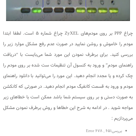
چراغ PPP بر روی مودم‌های ZyXEL چراغ شماره ۵ است. لطفا ابتدا
مودم را خاموش و روشن نمایید در صورت عدم رفع مشکل موارد زیر را
بررسی کنید. برای برطرف نمودن این مورد شما می‌بایست با “دریافت
راهنمای مودم” و ورود به کنسول آن تنظیمات ست شده بر روی مودم را
چک کرده و یا مجدد انجام دهید. این مورد را می‌توانید با دانلود راهنمای
مودم و ورود به قسمت کانفیگ مودم انجام دهید. در صورتی که کانکشن
به صورت دستی و بر روی سیستم شما ‌باشد ممکن است با خطاهای زیر
مواجه شوید . در ادامه به شرح این خطا‌ها و روش برطرف نمودن مشکل
می‌پردازیم :
بررسیError 678 , 651