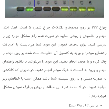
چراغ PPP بر روی مودم‌های ZyXEL چراغ شماره ۵ است. لطفا ابتدا
مودم را خاموش و روشن نمایید در صورت عدم رفع مشکل موارد زیر را
بررسی کنید. برای برطرف نمودن این مورد شما می‌بایست با “دریافت
راهنمای مودم” و ورود به کنسول آن تنظیمات ست شده بر روی مودم را
چک کرده و یا مجدد انجام دهید. این مورد را می‌توانید با دانلود راهنمای
مودم و ورود به قسمت کانفیگ مودم انجام دهید. در صورتی که کانکشن
به صورت دستی و بر روی سیستم شما ‌باشد ممکن است با خطاهای زیر
مواجه شوید . در ادامه به شرح این خطا‌ها و روش برطرف نمودن مشکل
می‌پردازیم :
بررسیError 678 , 651