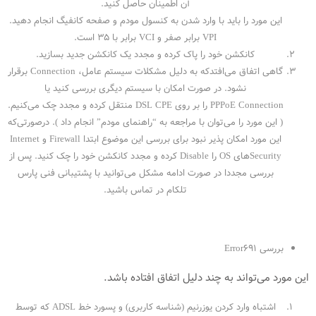
آن اطمینان حاصل کنید.
این مورد را باید با وارد شدن به کنسول مودم و صفحه کانفیگ انجام دهید.
VPI برابر صفر و VCI برابر با ۳۵ است.
کانکشن خود را پاک کرده و مجدد یک کانکشن جدید بسازید.
گاهی اتفاق می‌افتدکه به دلیل مشکلات سیستم عامل، Connection برقرار
نشود. در صورت امکان با سیستم دیگری بررسی کنید یا
PPPoE Connection را بر روی DSL CPE منتقل کرده و مجدد چک می‌کنیم.
( این مورد را می‌توان با مراجعه به “راهنمای مودم” انجام داد ). درصورتی‌که
این مورد امکان پذیر نبود برای بررسی این موضوع ابتدا Firewall و‌ Internet
Security‌های OS را Disable کرده و مجدد کانکشن خود را چک کنید. پس از
بررسی مجددا در صورت ادامه مشکل می‌توانید با پشتیبانی فنی پارس
تلکام در تماس باشید.
بررسی Error691
این مورد می‌تواند به چند دلیل اتفاق افتاده باشد.
اشتباه وارد کردن یوزرنیم (شناسه کاربری) و پسورد خط ADSL که توسط