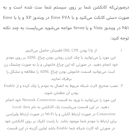
درصورتی‌که کانکشن شما بر روی سیستم شما ست شده است و به
صورت دستی کانکت می‌کنید و با Error 678 در وبندوز XP و یا با Error
651 در ویندوز Vista و یا Seven مواجه می‌شوید می‌بایست به چند نکته
توجه کنید:
از Up بودن DSL CPE اطمینان حاصل می‌کنیم.
این مورد را می‌توانید با چک کردن روشن بودن چراغ ADSL بر روی مودم
خود انجام دهید. در صورتی که این چراغ خاموش و یا به صورت چشمک زن
است می‌توانید قسمت خاموش بودن چراغ ADSL را مطالعه و مشکل را
برطرف نمایید.
نصب صحیح کارت شبکه مربوط به اتصال به مودم را چک کرده و از Enable
بودن آن مطمئن شوید.
این مورد را می‌توانید با ورود به قسمت Network Connection خود انجام
دهید. در این قسمت می‌بایست یک کانکشن به نام Local Area
Connection در صورت ارتباط کابلی و یا Wi-Fi در صورت ارتباط وایرلسی
برای ارتباط با مودم شما موجود باشد. با راست کلیک بر روی کانکشن خود
در صورتی که کارت شبکه شما Enable باشد اولین گزینه در این قسمت