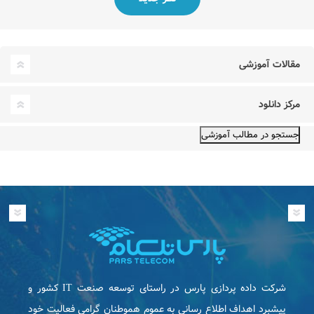
مقالات آموزشی
مرکز دانلود
شرکت داده پردازی پارس در راستای توسعه صنعت IT كشور و
پیشبرد اهداف اطلاع رسانی به عموم هموطنان گرامی فعاليت خود