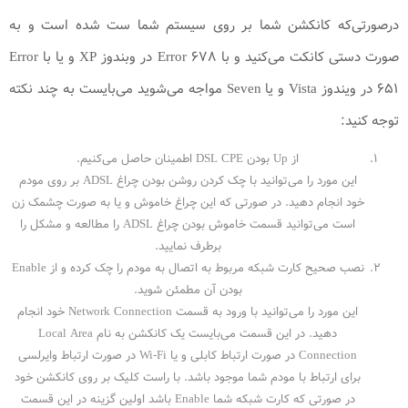
درصورتی‌که کانکشن شما بر روی سیستم شما ست شده است و به
صورت دستی کانکت می‌کنید و با Error 678 در وبندوز XP و یا با Error
651 در ویندوز Vista و یا Seven مواجه می‌شوید می‌بایست به چند نکته
توجه کنید:
از Up بودن DSL CPE اطمینان حاصل می‌کنیم.
این مورد را می‌توانید با چک کردن روشن بودن چراغ ADSL بر روی مودم
خود انجام دهید. در صورتی که این چراغ خاموش و یا به صورت چشمک زن
است می‌توانید قسمت خاموش بودن چراغ ADSL را مطالعه و مشکل را
برطرف نمایید.
نصب صحیح کارت شبکه مربوط به اتصال به مودم را چک کرده و از Enable
بودن آن مطمئن شوید.
این مورد را می‌توانید با ورود به قسمت Network Connection خود انجام
دهید. در این قسمت می‌بایست یک کانکشن به نام Local Area
Connection در صورت ارتباط کابلی و یا Wi-Fi در صورت ارتباط وایرلسی
برای ارتباط با مودم شما موجود باشد. با راست کلیک بر روی کانکشن خود
در صورتی که کارت شبکه شما Enable باشد اولین گزینه در این قسمت