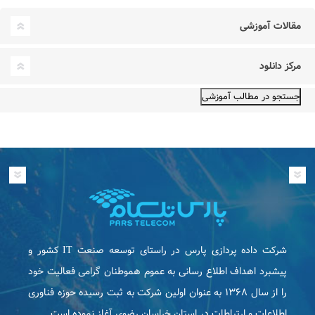
مقالات آموزشی
مرکز دانلود
شرکت داده پردازی پارس در راستای توسعه صنعت IT كشور و
پیشبرد اهداف اطلاع رسانی به عموم هموطنان گرامی فعاليت خود
را از سال ۱۳۶۸ به عنوان اولین شرکت به ثبت رسیده حوزه فناوری
اطلاعات و ارتباطات در استان خراسان رضوی آغاز نموده است.