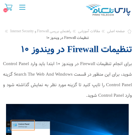
(0)
صفحه اصلی
مقالات آموزشی
راهنمای بررسی Firewall و Internet Security
تنظیمات Firewall در ویندوز ۱۰
تنظیمات Firewall در ویندوز ۱۰
برای انجام تنظیمات Firewall در ویندوز ۱۰ ابتدا باید وارد Control Panel
شوید، برای این منظور در قسمت Search The Web And Windows گزینه
Control Panel را تایپ کنید تا گزینه مورد نظر به نمایش گذاشته شود و
وارد Control Panel شوید.