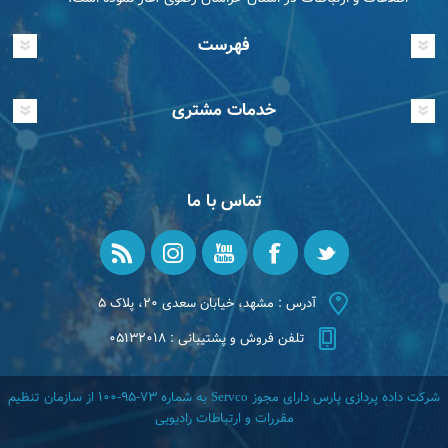
فهرست
خدمات مشتری
تماس با ما
آدرس : مشهد، خیابان سعدی ۲۰، پلاک ۵
تلفن فروش و پشتیبانی : ۰۵۱۳۲۰۱۸
شرکت داده پردازی پارس دارای مجوز Servco به شماره 73-95-100 از سازمان تنظیم
مقررات و ارتباطات رادیویی