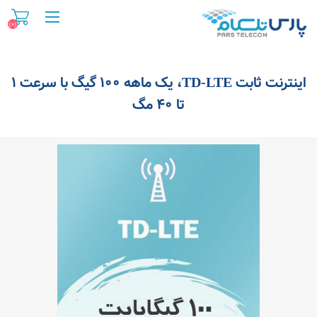
(0)
اینترنت ثابت TD-LTE، یک ماهه 100 گیگ با سرعت ۱
تا ۴۰ مگ