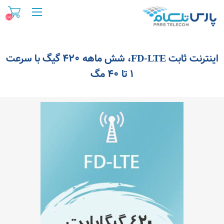
(0)
اینترنت ثابت FD-LTE، شش ماهه 420 گیگ با سرعت
۱ تا ۴۰ مگ