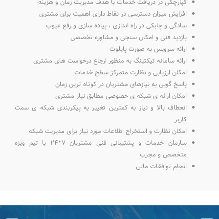
کپارچگی در دریافت خدمات با هدف مدیریت زمان و هزینه
افزایش میزان دسترسی در نقاط دارای اهمیت برای مشتری
سادگی و چابکی در راه اندازی ، پیاده سازی و رفع عیوب
بازدید فنی و امکان سنجی و مشاوره تخصصی
ارائه سرویس به صورت پایلوت
ارائه سامانه تیکتینگ به منظور ارجاع درخواست های مشتری
امکان ارزیابی و نظارت متمرکز سطح خدمات
پاسخ گویی به نیازهای مشتریان در کوتاه ترین زمان
امکان ارائه ی شبکه ی خصوصی مطابق نیاز مشتری
انعطاف بالا و نیاز به کمترین تغییر به پیکربندی شبکه ی سمت
کاربر
امکان نظارت و استخراج اطلاعات مورد نیاز برای مدیریت شبکه
سازمان خدمات و پشتیبانی فنی مشتریان 7*24 با تیم ویژه
متخصص و مجرب
انجام توافقات مالی